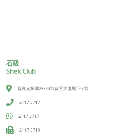
石級
Shek Club
葵興光輝圍29-33號葵景大廈地下6 號
2117 3717
2117 3717
2117 3718