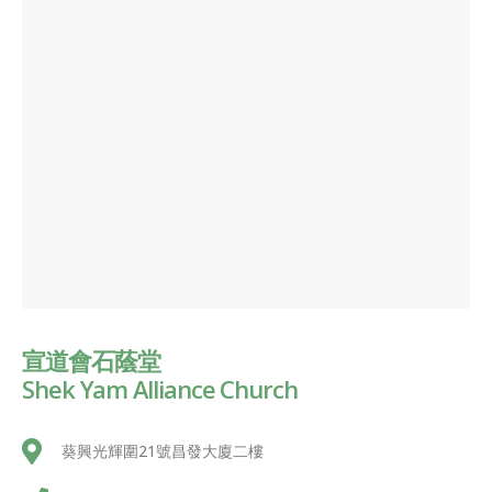
宣道會石蔭堂
Shek Yam Alliance Church
葵興光輝圍21號昌發大廈二樓